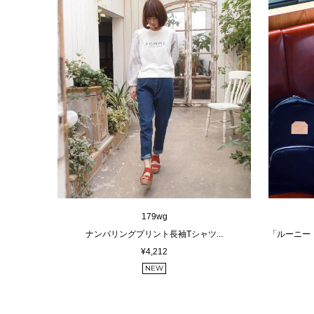
179wg
ナンバリングプリント長袖Tシャツ...
「ルーニー
¥4,212
NEW