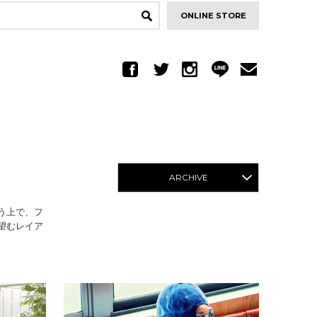
ONLINE STORE
ARCHIVE
う上で、フ
望むレイア