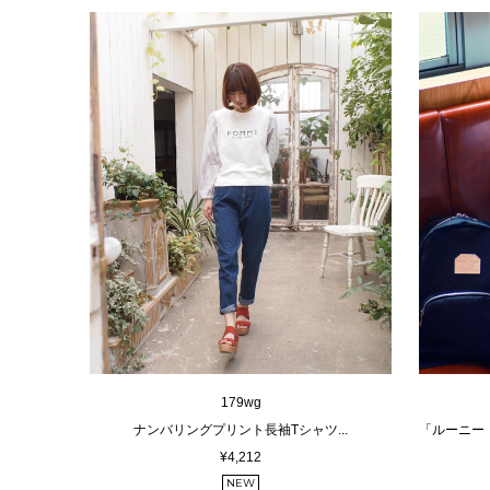
179wg
ナンバリングプリント長袖Tシャツ...
「ルーニー
¥4,212
NEW