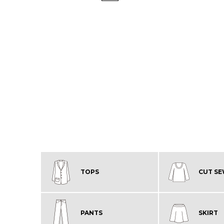
TOPS
CUT S
PANTS
SKIRT