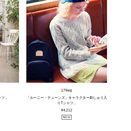
179wg
...
「ルーニー・テューンズ」キャラクター刺しゅう入
りTシャツ...
¥4,212
NEW