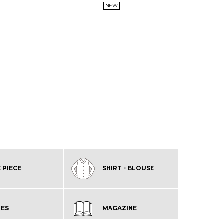
NEW
 PIECE
SHIRT・BLOUSE
ES
MAGAZINE